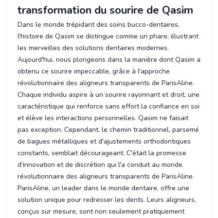
transformation du sourire de Qasim
Dans le monde trépidant des soins bucco-dentaires,
l'histoire de Qasim se distingue comme un phare, illustrant
les merveilles des solutions dentaires modernes.
Aujourd'hui, nous plongeons dans la manière dont Qasim a
obtenu ce sourire impeccable, grâce à l'approche
révolutionnaire des aligneurs transparents de ParisAline.
Chaque individu aspire à un sourire rayonnant et droit, une
caractéristique qui renforce sans effort la confiance en soi
et élève les interactions personnelles. Qasim ne faisait
pas exception. Cependant, le chemin traditionnel, parsemé
de bagues métalliques et d'ajustements orthodontiques
constants, semblait décourageant. C'était la promesse
d'innovation et de discrétion qui l'a conduit au monde
révolutionnaire des aligneurs transparents de ParisAline.
ParisAline, un leader dans le monde dentaire, offre une
solution unique pour redresser les dents. Leurs aligneurs,
conçus sur mesure, sont non seulement pratiquement