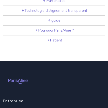
Partenaires
Technologie d'alignement transparent
guide
Pourquoi ParisAline ?
Patient
Entreprise