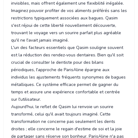
invisibles, mais offrent également une flexibilité inégalée.
Imaginez pouvoir profiter de vos aliments préférés sans les
restrictions typiquement associées aux bagues. Qasim
s'est réjoui de cette liberté nouvellement découverte,
trouvant le voyage vers un sourire parfait plus agréable
qu'il ne l'avait jamais imaginé.
L'un des facteurs essentiels que Qasim souligne souvent
est la réduction des rendez-vous dentaires. Bien qu'il soit
crucial de consulter le dentiste pour des bilans
périodiques, l'approche de ParisAline épargne aux
individus les ajustements fréquents synonymes de bagues
métalliques. Ce système efficace permet de gagner du
temps et assure une expérience confortable et centrée
sur l'utilisateur.
Aujourd'hui, le reflet de Qasim lui renvoie un sourire
transformé, celui qu'il avait toujours imaginé. Cette
transformation ne concerne pas seulement les dents
droites ; elle concerne le regain d'estime de soi et la joie
de partager sans réserve son bonheur. ParisAline n'a pas