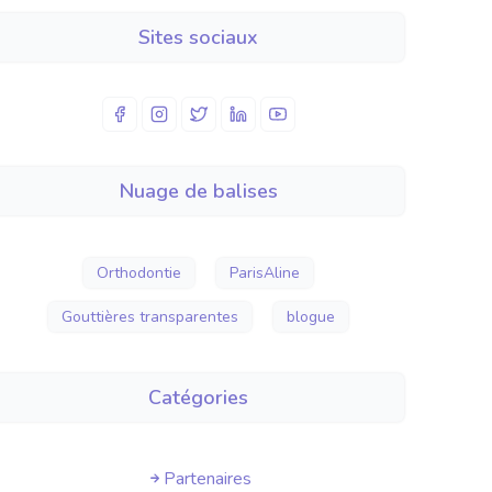
peuvent s'attendre à accéder à des
Sites sociaux
solutions d'alignement dentaire de
classe mondiale. Cette collaboration
promet d'établir de nouvelles
références en matière de soins
dentaires personnalisés et de
satisfaction des patients.
Nous
Nuage de balises
célébrons l'initiative du Dr Al-Alawi
d'offrir les aligneurs transparents
ParisAline et saluons son dévouement à
Orthodontie
ParisAline
faire progresser les soins dentaires au
Gouttières transparentes
blogue
Koweït. Voici à plus de beaux sourires et
à des avenirs plus sains avec ParisAline.
Catégories
Partenaires