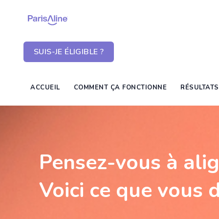
SUIS-JE ÉLIGIBLE ?
ACCUEIL
COMMENT ÇA FONCTIONNE
RÉSULTATS
Pensez-vous à alig
Voici ce que vous d