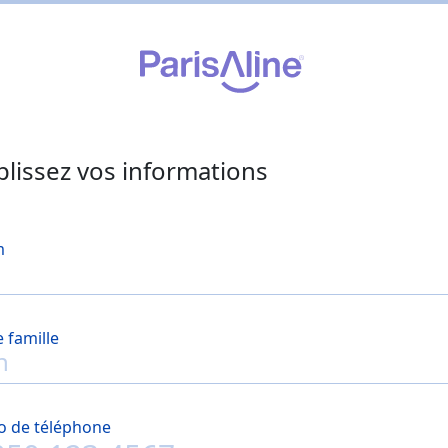
lissez vos informations
m
 famille
 de téléphone