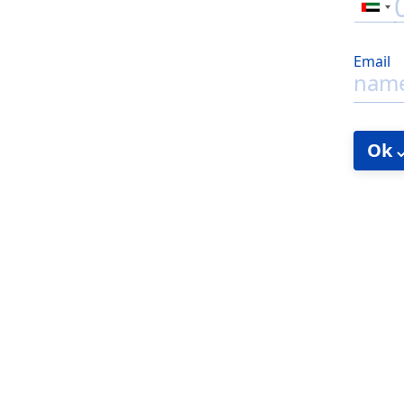
Email
Ok