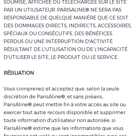
SOUMISE, AFFICHÉE OU TÉLÉCHARGÉE SUR LE SITE
PAR UN UTILISATEUR. PARISALINE® NE SERA PAS
RESPONSABLE DE QUELQUE MANIÈRE QUE CE SOIT
DES DOMMAGES DIRECTS, INDIRECTS, ACCESSOIRES,
SPÉCIAUX OU CONSÉCUTIFS, DES BÉNÉFICES
PERDUS OU UNE INTERRUPTION D'ACTIVITÉ
RÉSULTANT DE L'UTILISATION OU DE L'INCAPACITÉ
D'UTILISER LE SITE, LE PRODUIT OU LE SERVICE.
RÉSILIATION
Vous comprenez et acceptez que, selon la seule
discrétion de ParisAline®, et sans préavis,
ParisAline® peut mettre fin à votre accès au site ou
exercer tout autre recours disponible et supprimer
toute information d'utilisateur non autorisée, si
ParisAline® estime que les informations que vous