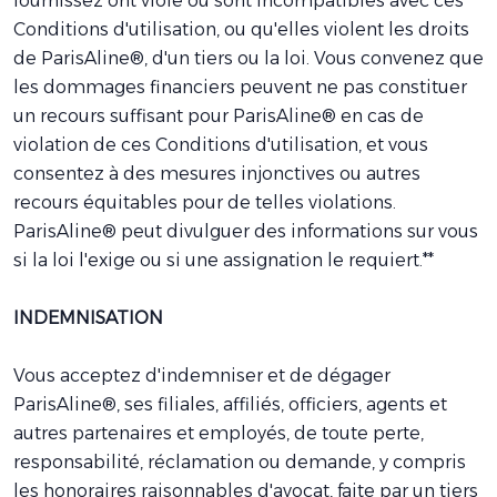
fournissez ont violé ou sont incompatibles avec ces
Conditions d'utilisation, ou qu'elles violent les droits
de ParisAline®, d'un tiers ou la loi. Vous convenez que
les dommages financiers peuvent ne pas constituer
un recours suffisant pour ParisAline® en cas de
violation de ces Conditions d'utilisation, et vous
consentez à des mesures injonctives ou autres
recours équitables pour de telles violations.
ParisAline® peut divulguer des informations sur vous
si la loi l'exige ou si une assignation le requiert.**
INDEMNISATION
Vous acceptez d'indemniser et de dégager
ParisAline®, ses filiales, affiliés, officiers, agents et
autres partenaires et employés, de toute perte,
responsabilité, réclamation ou demande, y compris
les honoraires raisonnables d'avocat, faite par un tiers