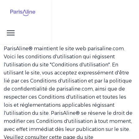
ParisAline® maintient le site web parisaline.com.
Voici les conditions d'utilisation qui régissent
l'utilisation du site "Conditions d'utilisation". En
utilisant le site, vous acceptez expressément d'être
lié par ces Conditions d'utilisation et par la politique
de confidentialité de parisaline.com, ainsi que de
respecter ces Conditions d'utilisation et toutes les
lois et réglementations applicables régissant
l'utilisation du site. ParisAline® se réserve le droit de
modifier ces Conditions d'utilisation à tout moment,
avec effet immédiat dès leur publication sur le site.
Veuillez consulter cette page du site