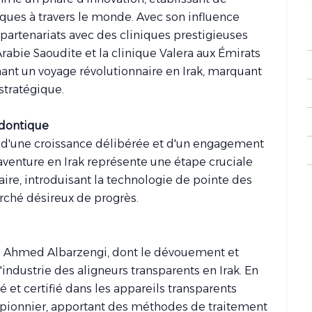
ques à travers le monde. Avec son influence
partenariats avec des cliniques prestigieuses
Arabie Saoudite et la clinique Valera aux Émirats
ant un voyage révolutionnaire en Irak, marquant
stratégique.
odontique
ui d'une croissance délibérée et d'un engagement
aventure en Irak représente une étape cruciale
ire, introduisant la technologie de pointe des
rché désireux de progrès.
Dr. Ahmed Albarzengi, dont le dévouement et
'industrie des aligneurs transparents en Irak. En
 et certifié dans les appareils transparents
rit pionnier, apportant des méthodes de traitement