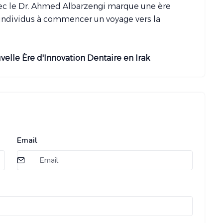
 avec le Dr. Ahmed Albarzengi marque une ère
s individus à commencer un voyage vers la
velle Ère d'Innovation Dentaire en Irak
Email