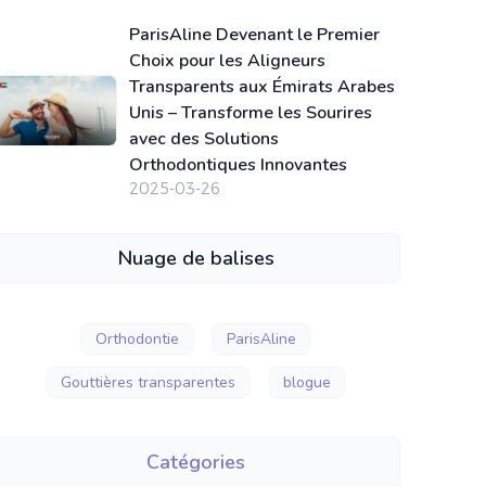
ParisAline Devenant le Premier
Choix pour les Aligneurs
Transparents aux Émirats Arabes
Unis – Transforme les Sourires
avec des Solutions
Orthodontiques Innovantes
2025-03-26
Nuage de balises
Orthodontie
ParisAline
Gouttières transparentes
blogue
Catégories