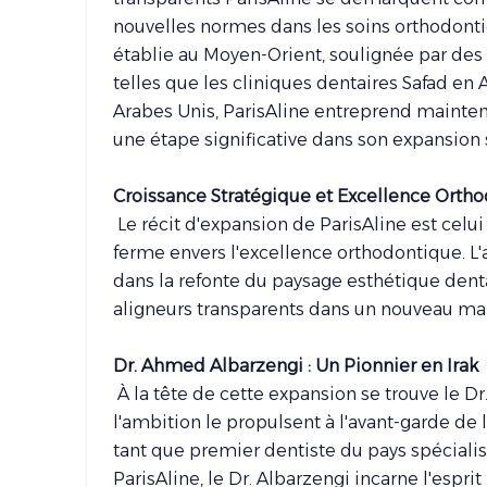
nouvelles normes dans les soins orthodonti
établie au Moyen-Orient, soulignée par des 
telles que les cliniques dentaires Safad en 
Arabes Unis, ParisAline entreprend mainten
une étape significative dans son expansion 
Croissance Stratégique et Excellence Orth
Le récit d'expansion de ParisAline est cel
ferme envers l'excellence orthodontique. L'
dans la refonte du paysage esthétique denta
aligneurs transparents dans un nouveau ma
Dr. Ahmed Albarzengi : Un Pionnier en Irak
À la tête de cette expansion se trouve le 
l'ambition le propulsent à l'avant-garde de l
tant que premier dentiste du pays spécialisé
ParisAline, le Dr. Albarzengi incarne l'esp