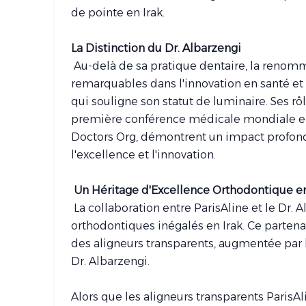
de pointe en Irak.
La Distinction du Dr. Albarzengi
Au-delà de sa pratique dentaire, la renommé
remarquables dans l'innovation en santé et 
qui souligne son statut de luminaire. Ses rô
première conférence médicale mondiale en I
Doctors Org, démontrent un impact profond
l'excellence et l'innovation.
Un Héritage d'Excellence Orthodontique en
La collaboration entre ParisAline et le Dr. 
orthodontiques inégalés en Irak. Ce partena
des aligneurs transparents, augmentée par l
Dr. Albarzengi.
Alors que les aligneurs transparents Paris