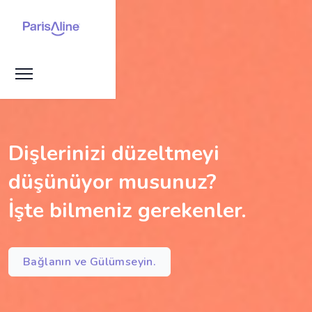
Dişlerinizi düzeltmeyi
düşünüyor musunuz?
İşte bilmeniz gerekenler.
Bağlanın ve Gülümseyin.