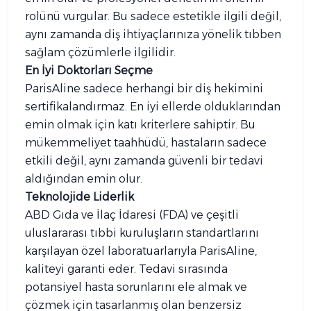
rolünü vurgular. Bu sadece estetikle ilgili değil,
aynı zamanda diş ihtiyaçlarınıza yönelik tıbben
sağlam çözümlerle ilgilidir.
En İyi Doktorları Seçme
ParisAline sadece herhangi bir diş hekimini
sertifikalandırmaz. En iyi ellerde olduklarından
emin olmak için katı kriterlere sahiptir. Bu
mükemmeliyet taahhüdü, hastaların sadece
etkili değil, aynı zamanda güvenli bir tedavi
aldığından emin olur.
Teknolojide Liderlik
ABD Gıda ve İlaç İdaresi (FDA) ve çeşitli
uluslararası tıbbi kuruluşların standartlarını
karşılayan özel laboratuarlarıyla ParisAline,
kaliteyi garanti eder. Tedavi sırasında
potansiyel hasta sorunlarını ele almak ve
çözmek için tasarlanmış olan benzersiz