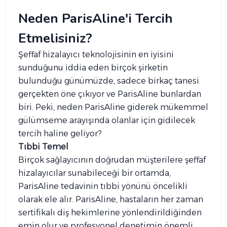
Neden ParisAline'i Tercih
Etmelisiniz?
Şeffaf hizalayıcı teknolojisinin en iyisini
sunduğunu iddia eden birçok şirketin
bulunduğu günümüzde, sadece birkaç tanesi
gerçekten öne çıkıyor ve ParisAline bunlardan
biri. Peki, neden ParisAline giderek mükemmel
gülümseme arayışında olanlar için gidilecek
tercih haline geliyor?
Tıbbi Temel
Birçok sağlayıcının doğrudan müşterilere şeffaf
hizalayıcılar sunabileceği bir ortamda,
ParisAline tedavinin tıbbi yönünü öncelikli
olarak ele alır. ParisAline, hastaların her zaman
sertifikalı diş hekimlerine yönlendirildiğinden
emin olur ve profesyonel denetimin önemli