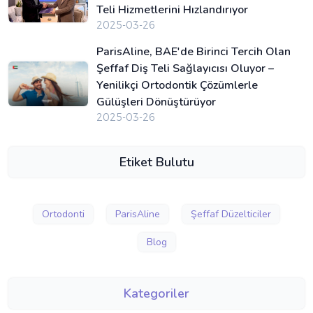
Teli Hizmetlerini Hızlandırıyor
2025-03-26
ParisAline, BAE'de Birinci Tercih Olan
Şeffaf Diş Teli Sağlayıcısı Oluyor –
Yenilikçi Ortodontik Çözümlerle
Gülüşleri Dönüştürüyor
2025-03-26
Etiket Bulutu
Ortodonti
ParisAline
Şeffaf Düzelticiler
Blog
Kategoriler