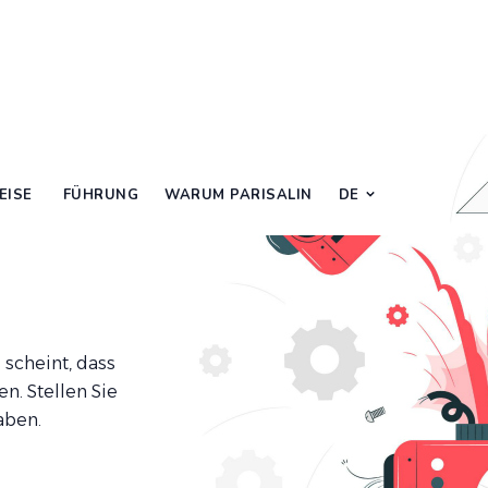
EISE
FÜHRUNG
WARUM PARISALIN
DE
s scheint, dass
en. Stellen Sie
aben.