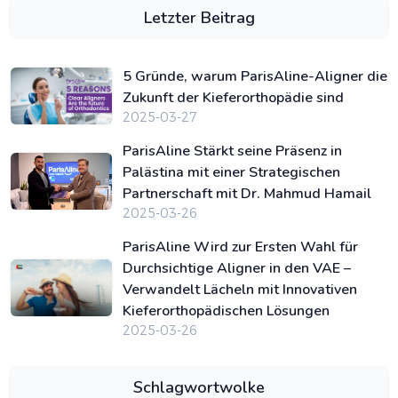
Letzter Beitrag
5 Gründe, warum ParisAline-Aligner die
Zukunft der Kieferorthopädie sind
2025-03-27
ParisAline Stärkt seine Präsenz in
Palästina mit einer Strategischen
Partnerschaft mit Dr. Mahmud Hamail
2025-03-26
ParisAline Wird zur Ersten Wahl für
Durchsichtige Aligner in den VAE –
Verwandelt Lächeln mit Innovativen
Kieferorthopädischen Lösungen
2025-03-26
Schlagwortwolke