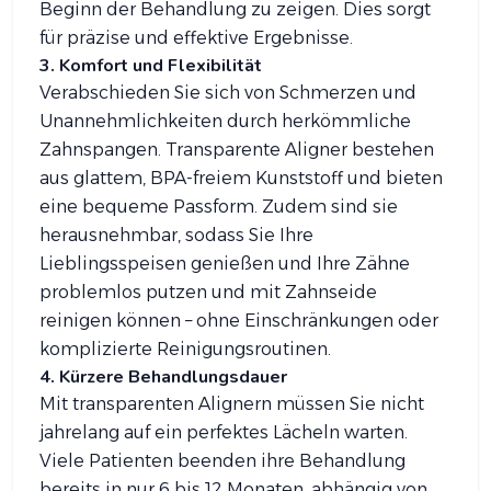
Beginn der Behandlung zu zeigen. Dies sorgt
für präzise und effektive Ergebnisse.
3. Komfort und Flexibilität
Verabschieden Sie sich von Schmerzen und
Unannehmlichkeiten durch herkömmliche
Zahnspangen. Transparente Aligner bestehen
aus glattem, BPA-freiem Kunststoff und bieten
eine bequeme Passform. Zudem sind sie
herausnehmbar, sodass Sie Ihre
Lieblingsspeisen genießen und Ihre Zähne
problemlos putzen und mit Zahnseide
reinigen können – ohne Einschränkungen oder
komplizierte Reinigungsroutinen.
4. Kürzere Behandlungsdauer
Mit transparenten Alignern müssen Sie nicht
jahrelang auf ein perfektes Lächeln warten.
Viele Patienten beenden ihre Behandlung
bereits in nur 6 bis 12 Monaten, abhängig von