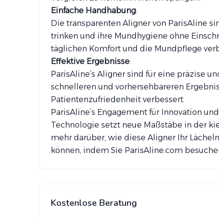
Einfache Handhabung
:
Die transparenten Aligner von ParisAline s
trinken und ihre Mundhygiene ohne Einsch
täglichen Komfort und die Mundpflege verb
Effektive Ergebnisse
:
ParisAline’s Aligner sind für eine präzise u
schnelleren und vorhersehbareren Ergebnis
Patientenzufriedenheit verbessert.
ParisAline’s Engagement für Innovation und 
Technologie setzt neue Maßstäbe in der kie
mehr darüber, wie diese Aligner Ihr Lächel
können, indem Sie ParisAline.com besuche
Kostenlose Beratung