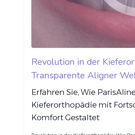
Revolution in der Kiefero
Transparente Aligner We
Erfahren Sie, Wie ParisAlin
Kieferorthopädie mit Forts
Komfort Gestaltet