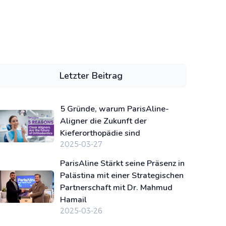
Letzter Beitrag
5 Gründe, warum ParisAline-
Aligner die Zukunft der
Kieferorthopädie sind
2025-03-27
ParisAline Stärkt seine Präsenz in
Palästina mit einer Strategischen
Partnerschaft mit Dr. Mahmud
Hamail
2025-03-26