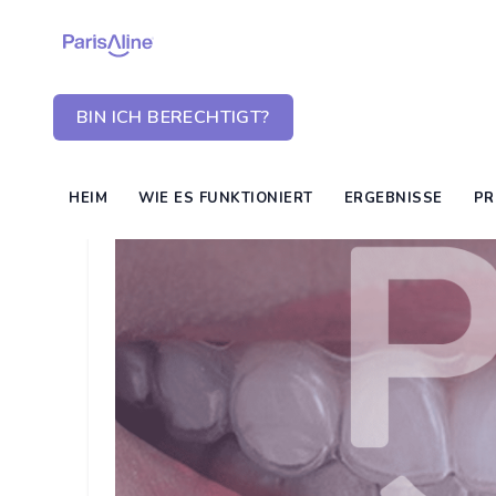
BIN ICH BERECHTIGT?
HEIM
WIE ES FUNKTIONIERT
ERGEBNISSE
PR