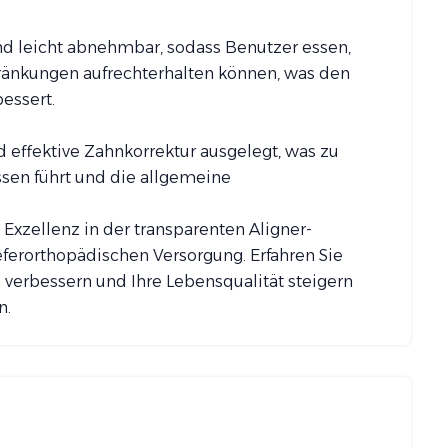
ind leicht abnehmbar, sodass Benutzer essen,
ränkungen aufrechterhalten können, was den
essert.
nd effektive Zahnkorrektur ausgelegt, was zu
sen führt und die allgemeine
Exzellenz in der transparenten Aligner-
ferorthopädischen Versorgung. Erfahren Sie
n verbessern und Ihre Lebensqualität steigern
n.