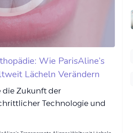
rthopädie: Wie ParisAline’s
ltweit Lächeln Verändern
e die Zukunft der
chrittlicher Technologie und