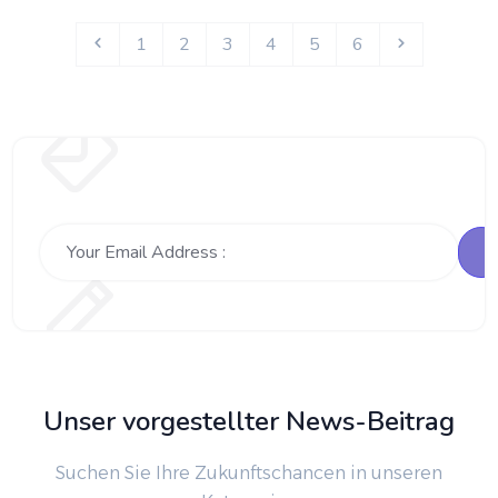
1
2
3
4
5
6
Unser vorgestellter News-Beitrag
Suchen Sie Ihre Zukunftschancen in unseren