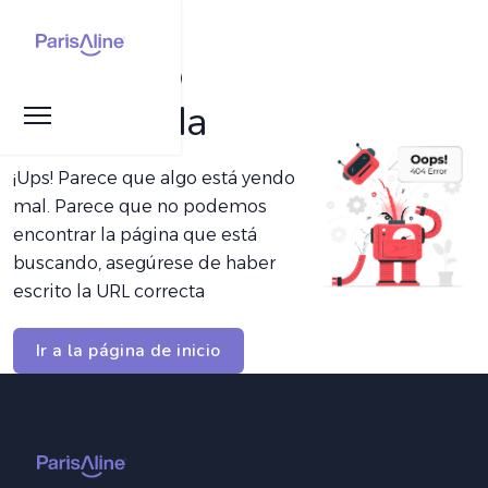
Página no
encontrada
¡Ups! Parece que algo está yendo
mal. Parece que no podemos
encontrar la página que está
buscando, asegúrese de haber
escrito la URL correcta
Ir a la página de inicio