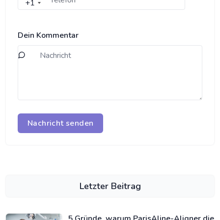
+1
Dein Kommentar
Nachricht senden
Letzter Beitrag
5 Gründe, warum ParisAline-Aligner die