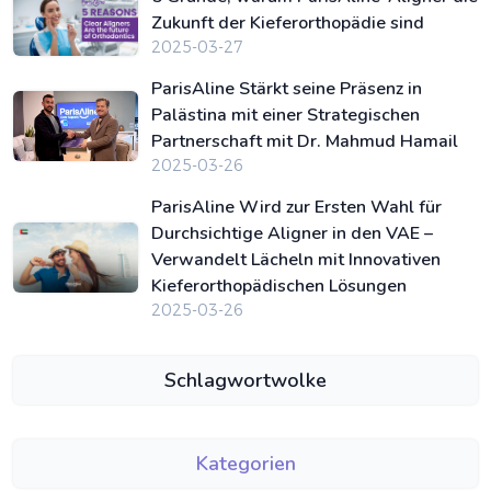
Zukunft der Kieferorthopädie sind
2025-03-27
ParisAline Stärkt seine Präsenz in
Palästina mit einer Strategischen
Partnerschaft mit Dr. Mahmud Hamail
2025-03-26
ParisAline Wird zur Ersten Wahl für
Durchsichtige Aligner in den VAE –
Verwandelt Lächeln mit Innovativen
Kieferorthopädischen Lösungen
2025-03-26
Schlagwortwolke
Kategorien