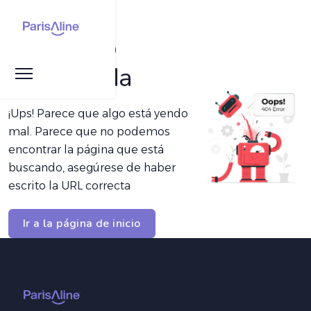
Página no
encontrada
¡Ups! Parece que algo está yendo
mal. Parece que no podemos
encontrar la página que está
buscando, asegúrese de haber
escrito la URL correcta
Ir a la página de inicio