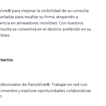
line® para mejorar la visibilidad de su consulta.
eñadas para resaltar su firma, atrayendo a
ncia en alineadores invisibles. Con nuestros
nsulta se convertirá en el destino preferido en su
ibles.
tactos:
ofesionales de ParisAline®. Trabajar en red con
ocimientos y explorar oportunidades colaborativas
P.