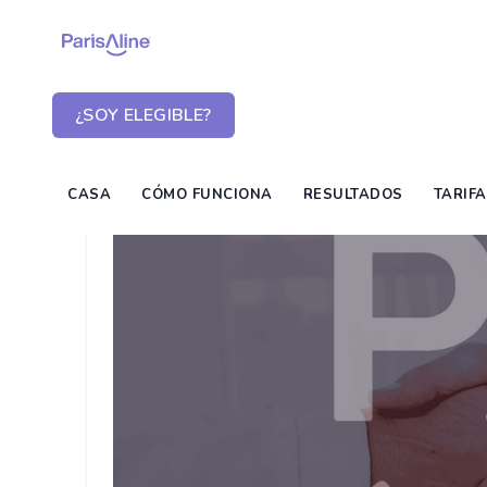
¿SOY ELEGIBLE?
CASA
CÓMO FUNCIONA
RESULTADOS
TARIF