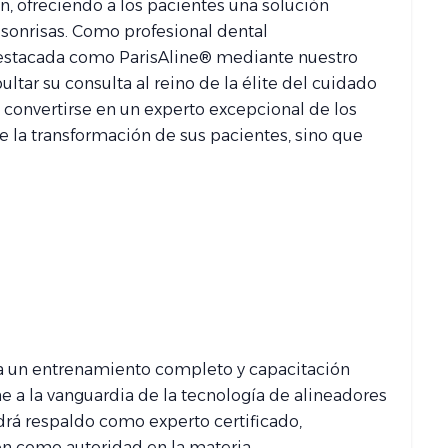
n, ofreciendo a los pacientes una solución
 sonrisas. Como profesional dental
estacada como ParisAline® mediante nuestro
tar su consulta al reino de la élite del cuidado
convertirse en un experto excepcional de los
de la transformación de sus pacientes, sino que
o a un entrenamiento completo y capacitación
 a la vanguardia de la tecnología de alineadores
rá respaldo como experto certificado,
n como autoridad en la materia.