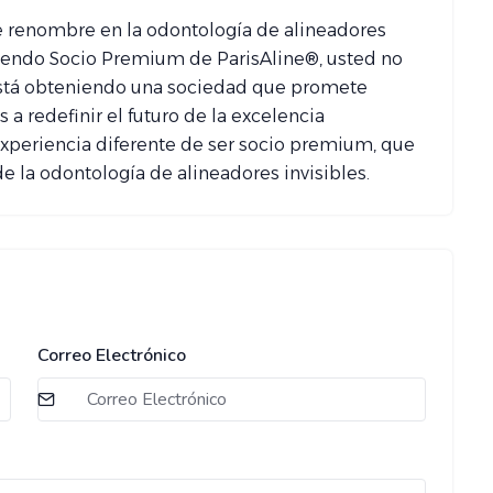
e renombre en la odontología de alineadores
. Siendo Socio Premium de ParisAline®, usted no
está obteniendo una sociedad que promete
a redefinir el futuro de la excelencia
 experiencia diferente de ser socio premium, que
e la odontología de alineadores invisibles.
Correo Electrónico