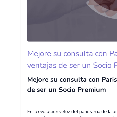
Mejore su consulta con P
ventajas de ser un Socio
Mejore su consulta con Pari
de ser un Socio Premium
En la evolución veloz del panorama de la or