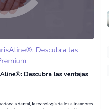
arisAline®: Descubra las
 Premium
sAline®: Descubra las ventajas
todoncia dental, la tecnología de los alineadores