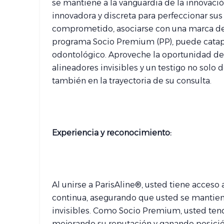
se mantiene a la vanguardia de la innovació
innovadora y discreta para perfeccionar sus
comprometido, asociarse con una marca d
programa Socio Premium (PP), puede catapul
odontológico. Aproveche la oportunidad de 
alineadores invisibles y un testigo no solo 
también en la trayectoria de su consulta.
Experiencia y reconocimiento:
Al unirse a ParisAline®, usted tiene acces
continua, asegurando que usted se mantiene
invisibles. Como Socio Premium, usted tend
mejorando su reputación y ganando posició