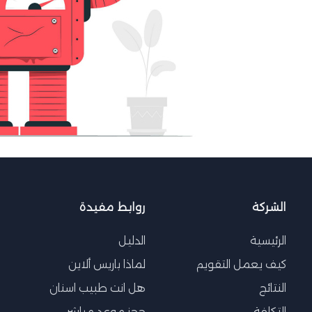
الشركة
روابط مفيدة
الرئيسية
الدليل
كيف يعمل التقويم
لماذا باريس ألاين
النتائج
هل انت طبيب اسنان
التكلفة
حجز موعد مباشر